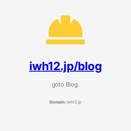
iwh12.jp/blog
goto Blog.
Domain:
iwh12.jp